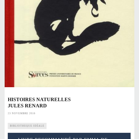
HISTOIRES NATURELLES
JULES RENARD
23 NOVEMBRE 2016
BIBLIOTHEQUE IDÉALE