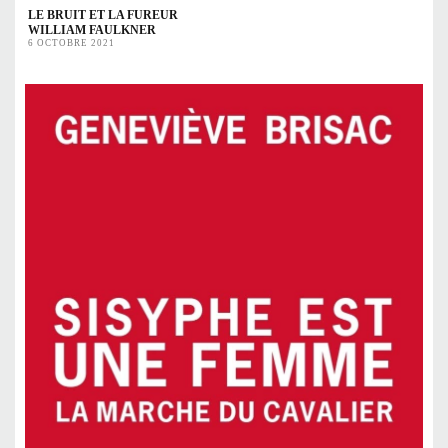
LE BRUIT ET LA FUREUR
WILLIAM FAULKNER
6 OCTOBRE 2021