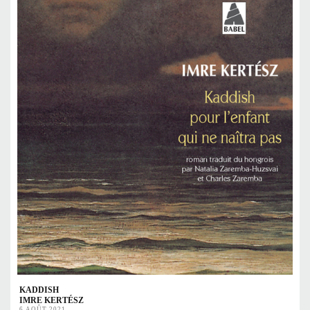
KADDISH
IMRE KERTÉSZ
6 AOÛT 2021