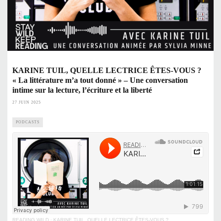
KARINE TUIL, QUELLE LECTRICE ÊTES-VOUS ?
« La littérature m’a tout donné » – Une conversation
intime sur la lecture, l’écriture et la liberté
27 JUIN 2025
PODCASTS
READING WILD
·
KARINE TUIL, QUELLE LECTRICE ÊTES-VOUS ?