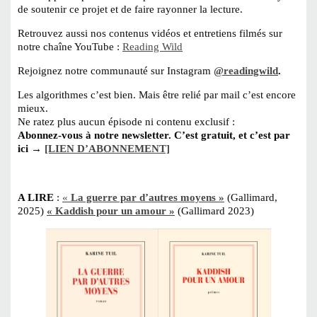
de soutenir ce projet et de faire rayonner la lecture.
Retrouvez aussi nos contenus vidéos et entretiens filmés sur
notre chaîne YouTube :
Reading Wild
Rejoignez notre communauté sur Instagram
@readingwild
.
Les algorithmes c’est bien. Mais être relié par mail c’est encore
mieux.
Ne ratez plus aucun épisode ni contenu exclusif :
Abonnez-vous à notre newsletter. C’est gratuit, et c’est par
ici →
[LIEN D’ABONNEMENT]
A LIRE
:
«
La guerre par d’autres moyens »
(Gallimard,
2025)
« Kaddish pour un amour »
(Gallimard 2023)