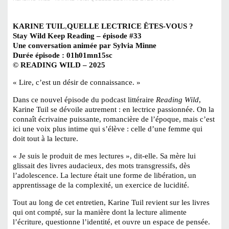
KARINE TUIL
,
QUELLE LECTRICE ÊTES-VOUS ?
Stay Wild Keep Reading – épisode #33
Une conversation animée par Sylvia Minne
Durée épisode : 01h01mn15sc
© READING WILD – 2025
« Lire, c’est un désir de connaissance. »
Dans ce nouvel épisode du podcast littéraire
Reading Wild
,
Karine Tuil se dévoile autrement : en lectrice passionnée. On la
connaît écrivaine puissante, romancière de l’époque, mais c’est
ici une voix plus intime qui s’élève : celle d’une femme qui
doit tout à la lecture.
« Je suis le produit de mes lectures », dit-elle. Sa mère lui
glissait des livres audacieux, des mots transgressifs, dès
l’adolescence. La lecture était une forme de libération, un
apprentissage de la complexité, un exercice de lucidité.
Tout au long de cet entretien, Karine Tuil revient sur les livres
qui ont compté, sur la manière dont la lecture alimente
l’écriture, questionne l’identité, et ouvre un espace de pensée.