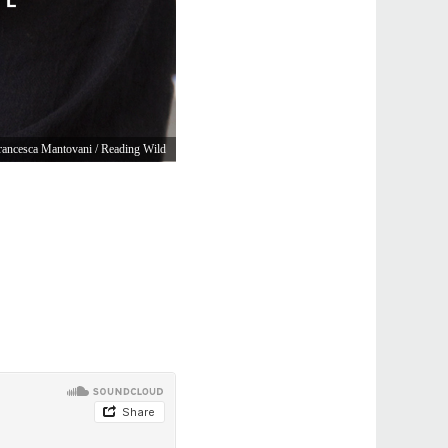
ancesca Mantovani / Reading Wild