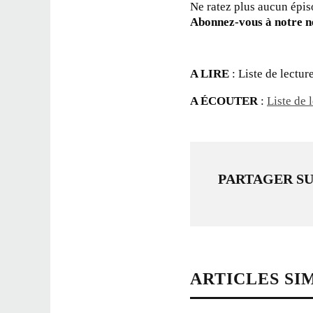
Ne ratez plus aucun épis
Abonnez-vous à notre new
A LIRE
: Liste de lectur
A ÉCOUTER
:
Liste de 
PARTAGER S
ARTICLES SI