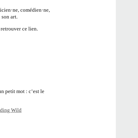
sicien·ne, comédien·ne,
 son art.
retrouver ce lien.
n petit mot : c’est le
ding Wild