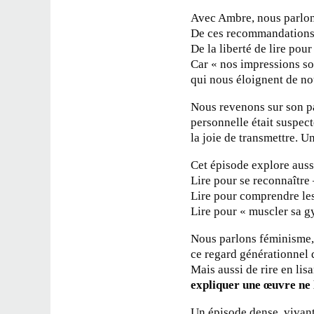
Avec Ambre, nous parlons
De ces recommandations 
De la liberté de lire pour
Car « nos impressions sont
qui nous éloignent de n
Nous revenons sur son pa
personnelle était suspecte
la joie de transmettre. Un
Cet épisode explore aus
Lire pour se reconnaître
Lire pour comprendre les 
Lire pour « muscler sa 
Nous parlons féminisme, 
ce regard générationnel q
Mais aussi de rire en lisa
expliquer une œuvre ne
Un épisode dense, vivant,