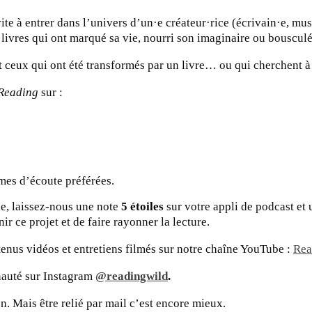
te à entrer dans l’univers d’un·e créateur·rice (écrivain·e, mu
 livres qui ont marqué sa vie, nourri son imaginaire ou bousculé
t ceux qui ont été transformés par un livre… ou qui cherchent à 
 Reading
sur :
rmes d’écoute préférées.
e, laissez-nous une note
5 étoiles
sur votre appli de podcast et u
r ce projet et de faire rayonner la lecture.
enus vidéos et entretiens filmés sur notre chaîne YouTube :
Rea
auté sur Instagram
@readingwild
.
n. Mais être relié par mail c’est encore mieux.