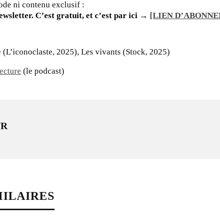
ode ni contenu exclusif :
sletter. C’est gratuit, et c’est par ici →
[LIEN D’ABONN
e (L’iconoclaste, 2025), Les vivants (Stock, 2025)
lecture
(le podcast)
UR
MILAIRES