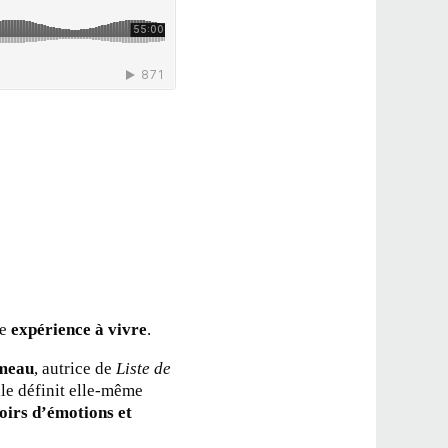
ne
expérience à vivre
.
meau
, autrice de
Liste de
lle définit elle-même
oirs d’émotions et