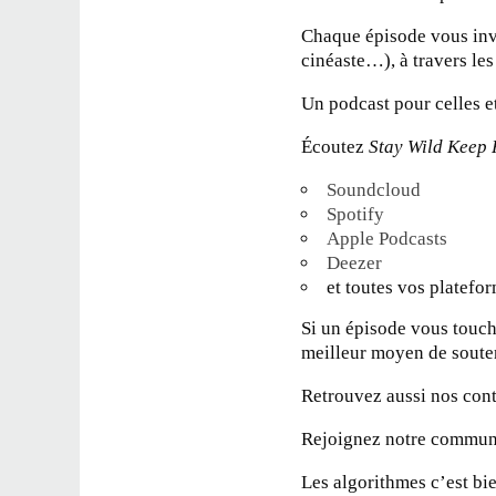
Chaque épisode vous invi
cinéaste…), à travers les
Un podcast pour celles e
Écoutez
Stay Wild Keep
Soundcloud
Spotify
Apple Podcasts
Deezer
et toutes vos platefo
Si un épisode vous touch
meilleur moyen de souteni
Retrouvez aussi nos cont
Rejoignez notre commun
Les algorithmes c’est bie