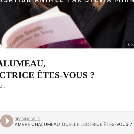
© Fr
ALUMEAU,
CTRICE ÊTES-VOUS ?
25