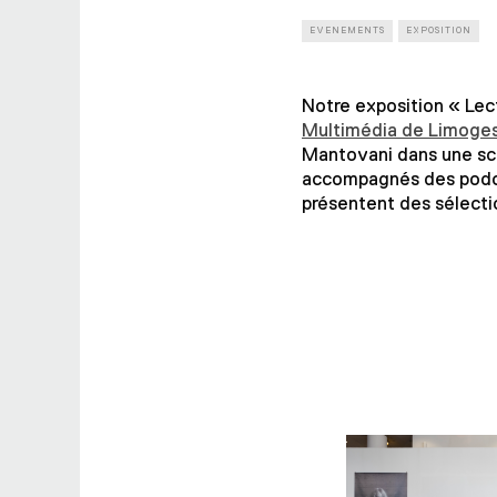
EVENEMENTS
EXPOSITION
Notre exposition « Lec
Multimédia de Limoge
Mantovani dans une scé
accompagnés des podcas
présentent des sélecti