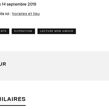
au 14 septembre 2019
ls ici :
horaires et lieu
ENTS
EXPOSITION
LECTURE MON AMOUR
UR
MILAIRES