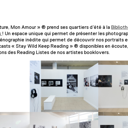
ture, Mon Amour » ® prend ses quartiers d’été à la
Bibliot
s
! Un espace unique qui permet de présenter les photogra
nographie inédite qui permet de découvrir nos portraits 
ts « Stay Wild Keep Reading » ® disponibles en écoute, e
ons des Reading Listes de nos artistes booklovers.