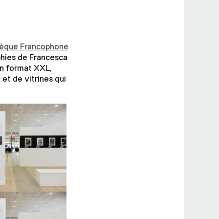
hèque Francophone
phies de Francesca
en format XXL,
t de vitrines qui