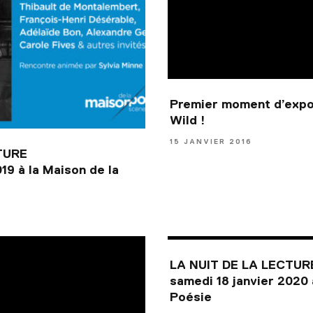
Premier moment d’expo
Wild !
15 JANVIER 2016
TURE
19 à la Maison de la
LA NUIT DE LA LECTUR
samedi 18 janvier 2020 
Poésie