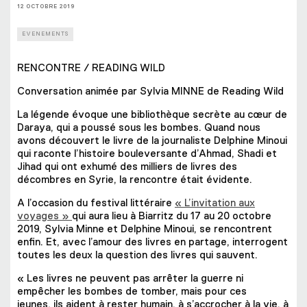
12 OCTOBRE 2019
EVENEMENTS
RENCONTRE / READING WILD
Conversation animée par Sylvia MINNE de Reading Wild
La légende évoque une bibliothèque secrète au cœur de
Daraya, qui a poussé sous les bombes. Quand nous
avons découvert le livre de la journaliste Delphine Minoui
qui raconte l’histoire bouleversante d’Ahmad, Shadi et
Jihad qui ont exhumé des milliers de livres des
décombres en Syrie, la rencontre était évidente.
A l’occasion du festival littéraire
« L’invitation aux
voyages »
qui aura lieu à Biarritz du 17 au 20 octobre
2019, Sylvia Minne et Delphine Minoui, se rencontrent
enfin. Et, avec l’amour des livres en partage, interrogent
toutes les deux la question des livres qui sauvent.
« Les livres ne peuvent pas arrêter la guerre ni
empêcher les bombes de tomber, mais pour ces
jeunes, ils aident à rester humain, à s’accrocher à la vie, à