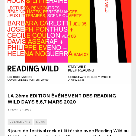
LA 2ème EDITION ÉVÉNEMENT DES READING
WILD DAYS 5,6,7 MARS 2020
3 FÉVRIER 2020
EVENEMENTS
NEWS
3 jours de festival rock et littéraire avec Reading Wild au