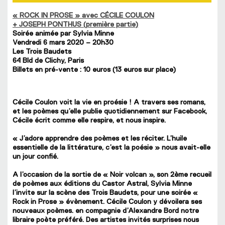
« ROCK IN PROSE » avec CÉCILE COULON
+ JOSEPH PONTHUS (première partie)
Soirée animée par Sylvia Minne
Vendredi 6 mars 2020 – 20h30
Les Trois Baudets
64 Bld de Clichy, Paris
Billets en pré-vente : 10 euros (13 euros sur place)
Cécile Coulon voit la vie en proésie ! A travers ses romans,
et les poèmes qu’elle publie quotidiennement sur Facebook,
Cécile écrit comme elle respire, et nous inspire.
« J’adore apprendre des poèmes et les réciter. L’huile
essentielle de la littérature, c’est la poésie » nous avait-elle
un jour confié.
A l’occasion de la sortie de « Noir volcan », son 2ème recueil
de poèmes aux éditions du Castor Astral, Sylvia Minne
l’invite sur la scène des Trois Baudets, pour une soirée «
Rock in Prose » évènement. Cécile Coulon y dévoilera ses
nouveaux poèmes. en compagnie d’Alexandre Bord notre
libraire poète préféré. Des artistes invités surprises nous