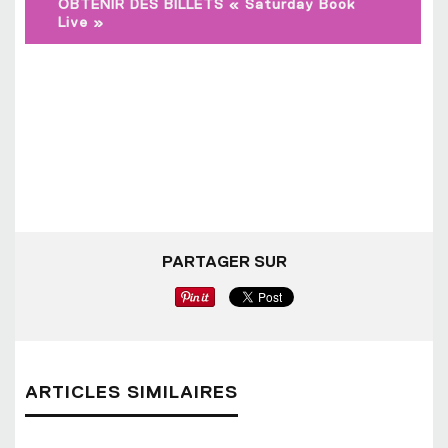
OBTENIR DES BILLETS « Saturday Book
Live »
PARTAGER SUR
ARTICLES SIMILAIRES