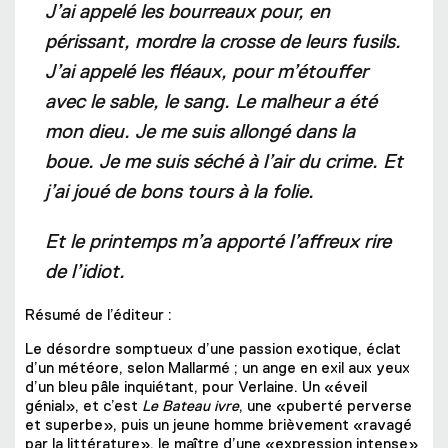
J’ai appelé les bourreaux pour, en
périssant, mordre la crosse de leurs fusils.
J’ai appelé les fléaux, pour m’étouffer
avec le sable, le sang. Le malheur a été
mon dieu. Je me suis allongé dans la
boue. Je me suis séché à l’air du crime. Et
j’ai joué de bons tours à la folie.
Et le printemps m’a apporté l’affreux rire
de l’idiot.
Résumé de l’éditeur :
Le désordre somptueux d’une passion exotique, éclat
d’un météore, selon Mallarmé ; un ange en exil aux yeux
d’un bleu pâle inquiétant, pour Verlaine. Un «éveil
génial», et c’est
Le Bateau ivre
, une «puberté perverse
et superbe», puis un jeune homme brièvement «ravagé
par la littérature», le maître d’une «expression intense»