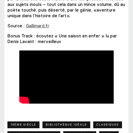
aux sujets inouïs – tout cela dans un mince volume, dû au
poète touché, puis déserté, par le génie, «aventure
unique dans l’histoire de l’art».
Source :
Gallimard.fr
Bonus Track : écoutez « Une saison en enfer » lu par
Denis Lavant : merveilleux
19ÈME SIÈCLE
BIBLIOTHÈQUE IDÉALE
CLASSIQUES