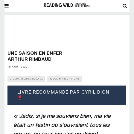
UNE SAISON EN ENFER
ARTHUR RIMBAUD
18 AOÛT 2020
BIBLIOTHEQUE IDÉALE
RECOMMANDATIONS
LIVRE RECOMMANDÉ PAR CYRIL DION
« Jadis, si je me souviens bien, ma vie
était un festin où s’ouvraient tous les
cœurs, où tous les vins coulaient.