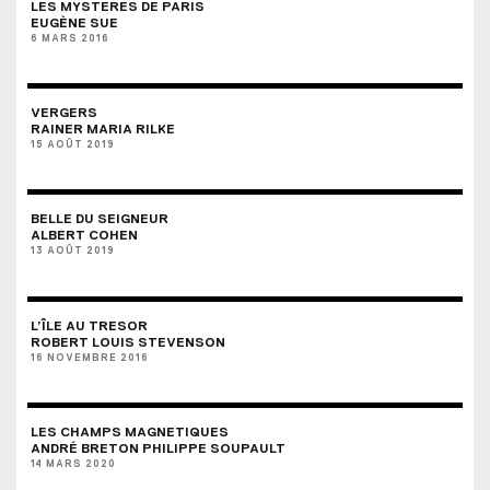
LES MYSTERES DE PARIS
EUGÈNE SUE
6 MARS 2016
VERGERS
RAINER MARIA RILKE
15 AOÛT 2019
BELLE DU SEIGNEUR
ALBERT COHEN
13 AOÛT 2019
L’ÎLE AU TRESOR
ROBERT LOUIS STEVENSON
16 NOVEMBRE 2016
LES CHAMPS MAGNETIQUES
ANDRÉ BRETON PHILIPPE SOUPAULT
14 MARS 2020