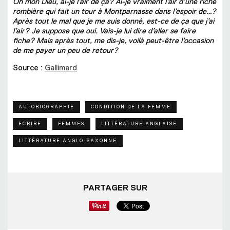
Oh mon Dieu, ai-je l’air de ça? Ai-je vraiment l’air d’une riche
rombière qui fait un tour à Montparnasse dans l’espoir de…?
Après tout le mal que je me suis donné, est-ce de ça que j’ai
l’air? Je suppose que oui. Vais-je lui dire d’aller se faire
fiche? Mais après tout, me dis-je, voilà peut-être l’occasion
de me payer un peu de retour?
Source :
Gallimard
AUTOBIOGRAPHIE
CONDITION DE LA FEMME
ECRIRE
FEMMES
LITTÉRATURE ANGLAISE
LITTÉRATURE ANGLO-SAXONNE
PARTAGER SUR