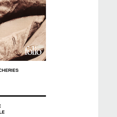
CHERIES
E
LE