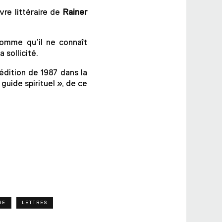
re littéraire de
Rainer
homme qu’il ne connaît
 sollicité.
édition de 1987 dans la
guide spirituel », de ce
RE
LETTRES