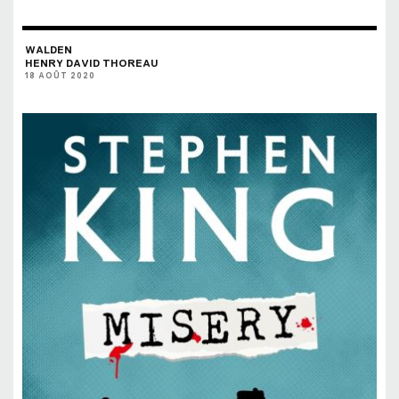
WALDEN
HENRY DAVID THOREAU
18 AOÛT 2020