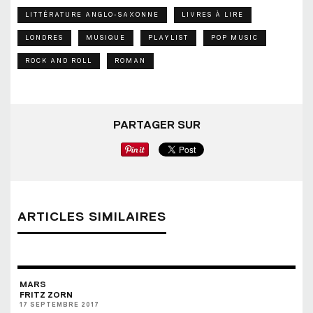
LITTÉRATURE ANGLO-SAXONNE
LIVRES À LIRE
LONDRES
MUSIQUE
PLAYLIST
POP MUSIC
ROCK AND ROLL
ROMAN
PARTAGER SUR
ARTICLES SIMILAIRES
MARS
FRITZ ZORN
17 SEPTEMBRE 2017