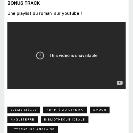
BONUS TRACK
Une playlist du roman sur youtube !
20ÈME SIÈCLE
ADAPTÉ AU CINÉMA
AMOUR
ANGLETERRE
BIBLIOTHÈQUE IDÉALE
LITTÉRATURE ANGLAISE