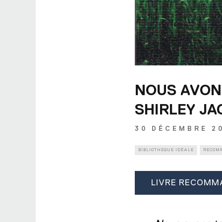
NOUS AVON
SHIRLEY J
30 DÉCEMBRE 2
BIBLIOTHEQUE IDÉALE
RECOM
LIVRE RECOMM