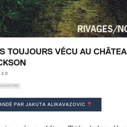
S TOUJOURS VÉCU AU CHÂTE
ACKSON
020
MANDATIONS
ANDÉ PAR JAKUTA ALIKAVAZOVIC