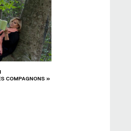
H
MES COMPAGNONS »