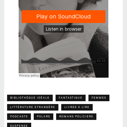
BIBLIOTHÈQUE IDÉALE
FANTASTIQUE
FEMMES
LITTÉRATURE ETRANGÈRE
LIVRES À LIRE
PODCASTS
POLARS
ROMANS POLICIERS
SUSPENSE