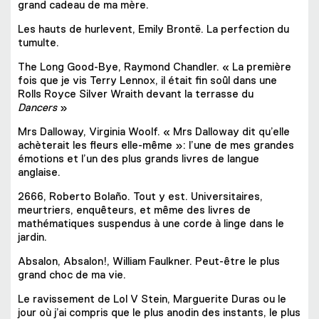
grand cadeau de ma mère.
Les hauts de hurlevent, Emily Brontë. La perfection du
tumulte.
The Long Good-Bye, Raymond Chandler. « La première
fois que je vis Terry Lennox, il était fin soûl dans une
Rolls Royce Silver Wraith devant la terrasse du
Dancers
»
Mrs Dalloway, Virginia Woolf. « Mrs Dalloway dit qu’elle
achèterait les fleurs elle-même »: l’une de mes grandes
émotions et l’un des plus grands livres de langue
anglaise.
2666, Roberto Bolaño. Tout y est. Universitaires,
meurtriers, enquêteurs, et même des livres de
mathématiques suspendus à une corde à linge dans le
jardin.
Absalon, Absalon!, William Faulkner. Peut-être le plus
grand choc de ma vie.
Le ravissement de Lol V Stein, Marguerite Duras ou le
jour où j’ai compris que le plus anodin des instants, le plus