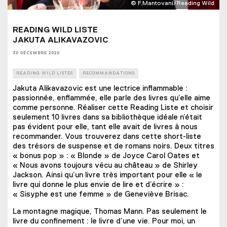
© F.Mantovani/Reading Wild
READING WILD LISTE
JAKUTA ALIKAVAZOVIC
30 DÉCEMBRE 2020
READING WILD LISTES
RECOMMANDATIONS
Jakuta Alikavazovic est une lectrice inflammable :
passionnée, enflammée, elle parle des livres qu’elle aime
comme personne. Réaliser cette Reading Liste et choisir
seulement 10 livres dans sa bibliothèque idéale n’était
pas évident pour elle, tant elle avait de livres à nous
recommander. Vous trouverez dans cette short-liste
des trésors de suspense et de romans noirs. Deux titres
« bonus pop » : « Blonde » de Joyce Carol Oates et
« Nous avons toujours vécu au château » de Shirley
Jackson. Ainsi qu’un livre très important pour elle « le
livre qui donne le plus envie de lire et d’écrire » :
« Sisyphe est une femme » de Geneviève Brisac.
La montagne magique, Thomas Mann. Pas seulement le
livre du confinement : le livre d’une vie. Pour moi, un