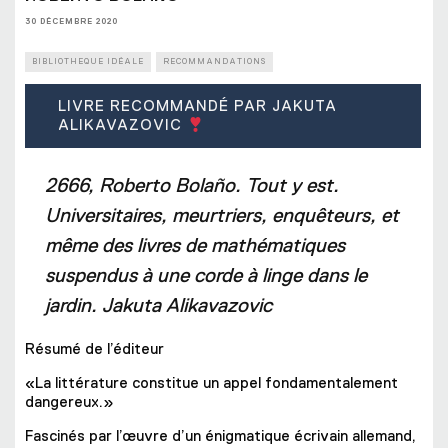
30 DÉCEMBRE 2020
BIBLIOTHEQUE IDÉALE
RECOMMANDATIONS
LIVRE RECOMMANDÉ PAR JAKUTA
ALIKAVAZOVIC
2666, Roberto Bolaño. Tout y est.
Universitaires, meurtriers, enquêteurs, et
même des livres de mathématiques
suspendus à une corde à linge dans le
jardin. Jakuta Alikavazovic
Résumé de l’éditeur
«La littérature constitue un appel fondamentalement
dangereux.»
Fascinés par l’œuvre d’un énigmatique écrivain allemand,