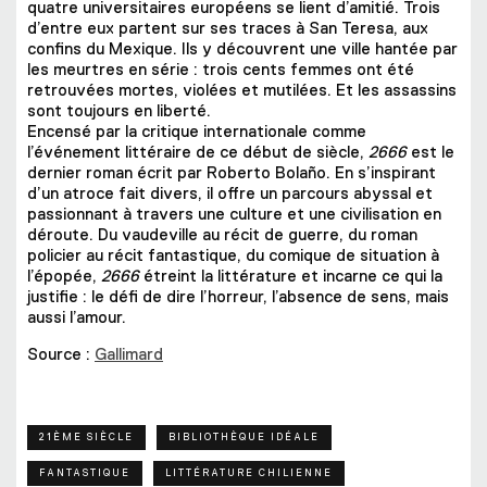
quatre universitaires européens se lient d’amitié. Trois
d’entre eux partent sur ses traces à San Teresa, aux
confins du Mexique. Ils y découvrent une ville hantée par
les meurtres en série : trois cents femmes ont été
retrouvées mortes, violées et mutilées. Et les assassins
sont toujours en liberté.
Encensé par la critique internationale comme
l’événement littéraire de ce début de siècle,
2666
est le
dernier roman écrit par Roberto Bolaño. En s’inspirant
d’un atroce fait divers, il offre un parcours abyssal et
passionnant à travers une culture et une civilisation en
déroute. Du vaudeville au récit de guerre, du roman
policier au récit fantastique, du comique de situation à
l’épopée,
2666
étreint la littérature et incarne ce qui la
justifie : le défi de dire l’horreur, l’absence de sens, mais
aussi l’amour.
Source :
Gallimard
21ÈME SIÈCLE
BIBLIOTHÈQUE IDÉALE
FANTASTIQUE
LITTÉRATURE CHILIENNE