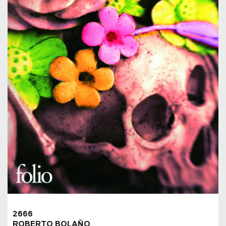
2666
ROBERTO BOLAÑO