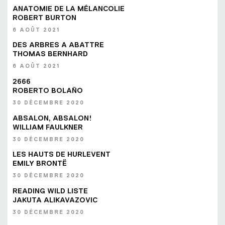
ANATOMIE DE LA MÉLANCOLIE
ROBERT BURTON
6 AOÛT 2021
DES ARBRES A ABATTRE
THOMAS BERNHARD
6 AOÛT 2021
2666
ROBERTO BOLAÑO
30 DÉCEMBRE 2020
ABSALON, ABSALON!
WILLIAM FAULKNER
30 DÉCEMBRE 2020
LES HAUTS DE HURLEVENT
EMILY BRONTË
30 DÉCEMBRE 2020
READING WILD LISTE
JAKUTA ALIKAVAZOVIC
30 DÉCEMBRE 2020