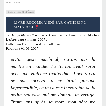
18 MARS 2016
BIBLIOTHEQUE IDÉALE
LIVRE RECOMMANDÉ PAR CATHERINE
MATAUSCH
« La petite trotteuse »
est un roman français de
Michèle
Lesbre
paru en mars 2007 .
Collection
Folio
(n° 4513), Gallimard
Parution : 01-03-2007
«D’un geste machinal, j’avais mis la
montre en marche. Le tic-tac avait surgi
avec une violence inattendue. J’avais cru
ne pas survivre à ce bruit presque
imperceptible, cette course inexorable de la
petite trotteuse qui me donnait le vertige.
Trente ans après sa mort, mon père me