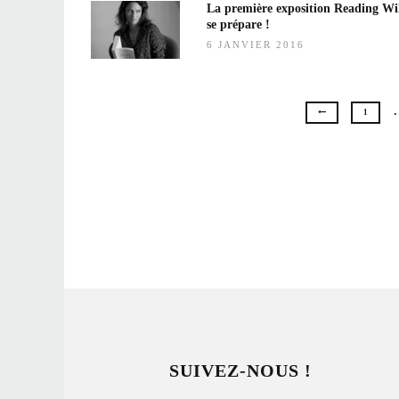
La première exposition Reading Wi
se prépare !
6 JANVIER 2016
1
SUIVEZ-NOUS !