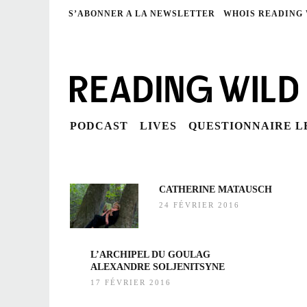
S’ABONNER A LA NEWSLETTER
WHOIS READING
PODCAST
LIVES
QUESTIONNAIRE 
CATHERINE MATAUSCH
24 FÉVRIER 2016
L’ARCHIPEL DU GOULAG
ALEXANDRE SOLJENITSYNE
17 FÉVRIER 2016