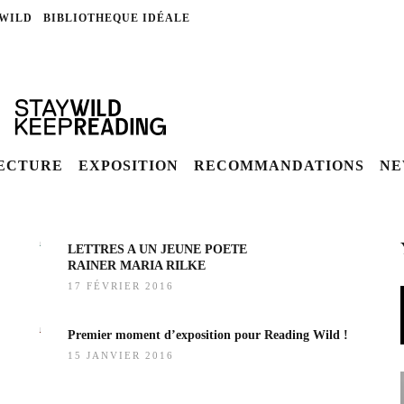
 WILD
BIBLIOTHEQUE IDÉALE
LECTURE
EXPOSITION
RECOMMANDATIONS
NE
LETTRES A UN JEUNE POETE
RAINER MARIA RILKE
17 FÉVRIER 2016
Premier moment d’exposition pour Reading Wild !
15 JANVIER 2016