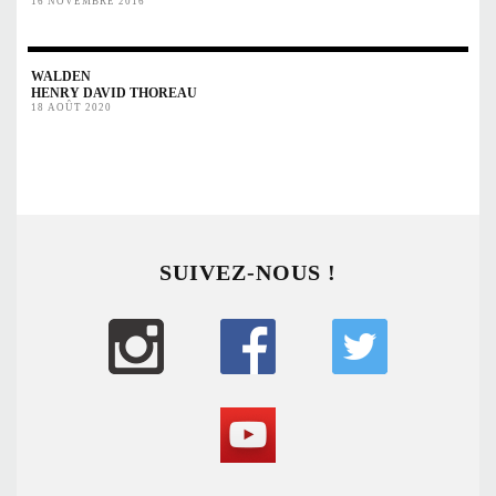
16 NOVEMBRE 2016
WALDEN
HENRY DAVID THOREAU
18 AOÛT 2020
SUIVEZ-NOUS !