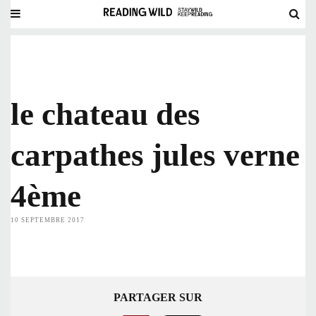
le chateau des
carpathes jules verne
4ème
10 SEPTEMBRE 2017
PARTAGER SUR