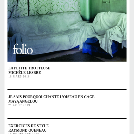
LA PETITE TROTTEUSE
MICHÈLE LESBRE
18 MARS 2016
JE SAIS POURQUOI CHANTE L’OISEAU EN CAGE
MAYA ANGELOU
21 AOÛT 2019
EXERCICES DE STYLE
RAYMOND QUENEAU