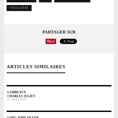
VIEILLESSE
PARTAGER SUR
ARTICLES SIMILAIRES
LAMBEAUX
CHARLES JULIET
21 AOÛT 2019
LONG JOHN SILVER