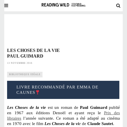
LES CHOSES DE LA VIE
PAUL GUIMARD
13 NOVEMBRE 2016
BIBLIOTHEQUE IDÉALE
LIVRE RECOMMANDÉ PAR EMMA DE
CAUNES
Les Choses de la vie
est un roman de
Paul Guimard
publié
en 1967 aux éditions Denoël et ayant reçu le
Prix des
libraires
l’année suivante. Ce roman a été adapté au cinéma
en 1970 avec le film
Les Choses de la vi
e
de
Claude Sautet
.