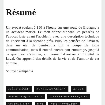
Résumé
Un avocat roulant à 150 à l’heure sur une route de Bretagne a
un accident mortel. Le récit donne d’abord les pensées de
l’avocat juste avant l’accident, avec une description technique
de l’accident à la seconde près. Puis, les pensées de l’avocat,
dans un état de demi-coma qui le coupe de toute
communication, mais il entend encore son entourage, jusqu’à
ce que mort s’ensuive, au moment d’arriver à l’hôpital de
Laval. On apprend des détails de la vie et de l’amour de cet
homme.
Source : wikipedia
20ÈME SIÈCLE
ADAPTÉ AU CINÉMA
AMOUR
BIBLIOTHÈQUE IDÉALE
LITTÉRATURE FRANÇAISE
LIVRES À LIRE
MER
PRIX LITTÉRAIRES