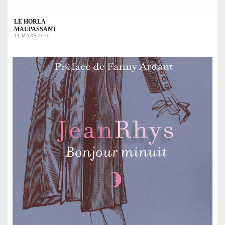
LE HORLA
MAUPASSANT
14 MARS 2020