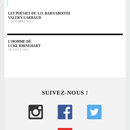
LES POÉSIES DE A.O. BARNABOOTH
VALERY LARBAUD
2 OCTOBRE 2021
L’HOMME-DÉ
LUKE RHINEHART
28 AOÛT 2021
SUIVEZ-NOUS !