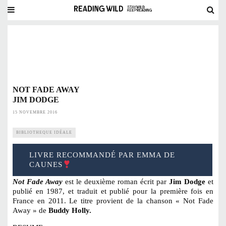
NOT FADE AWAY
JIM DODGE
15 NOVEMBRE 2016
BIBLIOTHEQUE IDÉALE
LIVRE RECOMMANDÉ PAR EMMA DE
CAUNES
Not Fade Away
est le deuxième roman écrit par
Jim Dodge
et
publié en 1987, et traduit et publié pour la première fois en
France en 2011. Le titre provient de la chanson « Not Fade
Away » de
Buddy Holly.