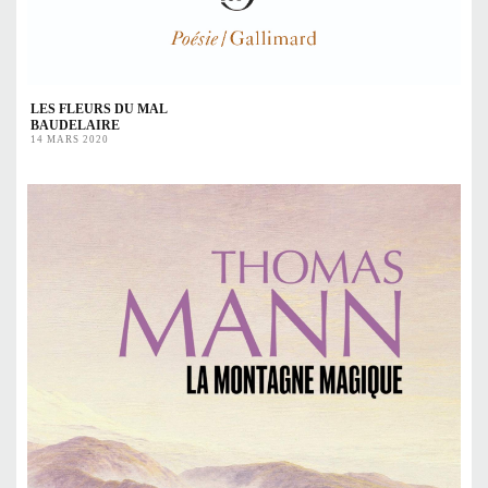
LES FLEURS DU MAL
BAUDELAIRE
14 MARS 2020