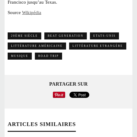
Francisco jusqu’au Texas.
Source
Wikipédia
20ÈME SIÈCLE
BEAT GENERATION
ETATS-UNIS
LITTÉRATURE AMÉRICAINE
LITTÉRATURE ETRANGÈRE
MUSIQUE
ROAD TRIP
PARTAGER SUR
ARTICLES SIMILAIRES