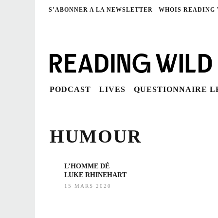
S’ABONNER A LA NEWSLETTER
WHOIS READING
PODCAST
LIVES
QUESTIONNAIRE 
HUMOUR
L’HOMME DÉ
LUKE RHINEHART
15 MARS 2020