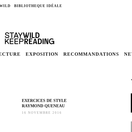
 WILD
BIBLIOTHEQUE IDÉALE
LECTURE
EXPOSITION
RECOMMANDATIONS
NE
EXERCICES DE STYLE
RAYMOND QUENEAU
16 NOVEMBRE 2016