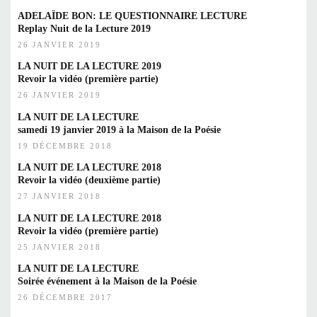
ADELAÏDE BON: LE QUESTIONNAIRE LECTURE
Replay Nuit de la Lecture 2019
26 JANVIER 2019
LA NUIT DE LA LECTURE 2019
Revoir la vidéo (première partie)
26 JANVIER 2019
LA NUIT DE LA LECTURE
samedi 19 janvier 2019 à la Maison de la Poésie
19 DÉCEMBRE 2018
LA NUIT DE LA LECTURE 2018
Revoir la vidéo (deuxième partie)
27 JANVIER 2018
LA NUIT DE LA LECTURE 2018
Revoir la vidéo (première partie)
25 JANVIER 2018
LA NUIT DE LA LECTURE
Soirée événement à la Maison de la Poésie
26 DÉCEMBRE 2017