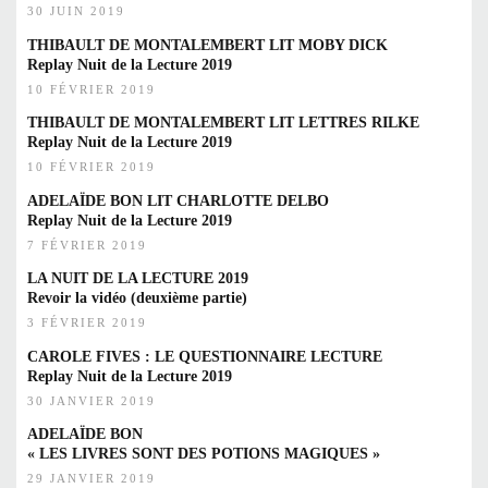
30 JUIN 2019
THIBAULT DE MONTALEMBERT LIT MOBY DICK
Replay Nuit de la Lecture 2019
10 FÉVRIER 2019
THIBAULT DE MONTALEMBERT LIT LETTRES RILKE
Replay Nuit de la Lecture 2019
10 FÉVRIER 2019
ADELAÏDE BON LIT CHARLOTTE DELBO
Replay Nuit de la Lecture 2019
7 FÉVRIER 2019
LA NUIT DE LA LECTURE 2019
Revoir la vidéo (deuxième partie)
3 FÉVRIER 2019
CAROLE FIVES : LE QUESTIONNAIRE LECTURE
Replay Nuit de la Lecture 2019
30 JANVIER 2019
ADELAÏDE BON
« LES LIVRES SONT DES POTIONS MAGIQUES »
29 JANVIER 2019