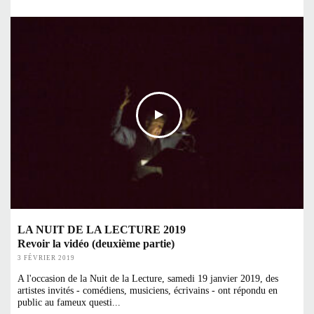
LA NUIT DE LA LECTURE 2019
Revoir la vidéo (deuxième partie)
3 FÉVRIER 2019
A l'occasion de la Nuit de la Lecture, samedi 19 janvier 2019, des
artistes invités - comédiens, musiciens, écrivains - ont répondu en
public au fameux questi
...