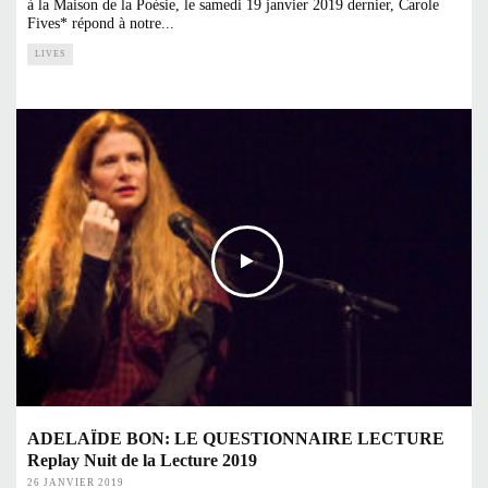
à la Maison de la Poésie, le samedi 19 janvier 2019 dernier, Carole
Fives* répond à notre
...
LIVES
ADELAÏDE BON: LE QUESTIONNAIRE LECTURE
Replay Nuit de la Lecture 2019
26 JANVIER 2019