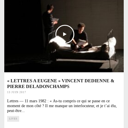
« LETTRES A EUGENE » VINCENT DEDIENNE &
PIERRE DELADONCHAMPS
13 JUIN 2017
Lettres — 11 mars 1982 : « As-tu compris ce qui se passe en ce
moment de mon côté ? Il me manque un interlocuteur, et je t’ai élu,
peut-être
...
LIVES