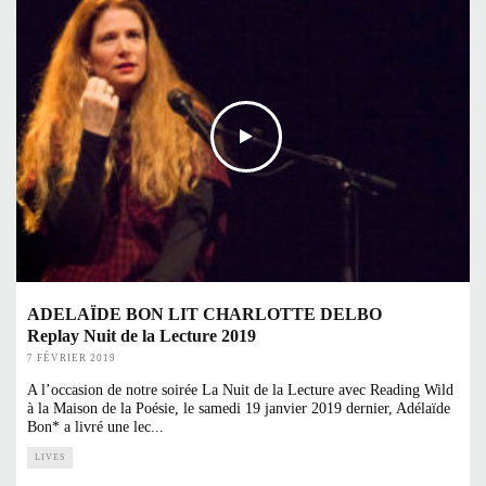
ADELAÏDE BON LIT CHARLOTTE DELBO
Replay Nuit de la Lecture 2019
7 FÉVRIER 2019
A l’occasion de notre soirée La Nuit de la Lecture avec Reading Wild
à la Maison de la Poésie, le samedi 19 janvier 2019 dernier, Adélaïde
Bon* a livré une lec
...
LIVES