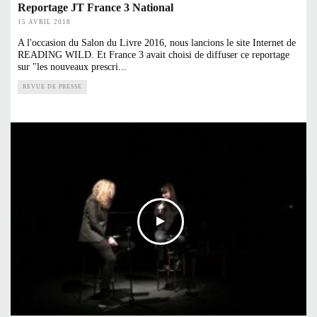
Reportage JT France 3 National
15 AVRIL 2018
A l'occasion du Salon du Livre 2016, nous lancions le site Internet de
READING WILD. Et France 3 avait choisi de diffuser ce reportage
sur "les nouveaux prescri
...
REVUE DE PRESSE