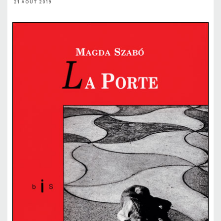
21 AOÛT 2019