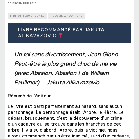
30 DÉCEMBRE 2020
BIBLIOTHEQUE IDÉALE
RECOMMANDATIONS
LIVRE RECOMMANDÉ PAR JAKUTA
ALIKAVAZOVIC
Un roi sans divertissement, Jean Giono.
Peut-être le plus grand choc de ma vie
(avec Absalon, Absalon ! de William
Faulkner) – Jakuta Alikavazovic
Résumé de l’éditeur
Le livre est parti parfaitement au hasard, sans aucun
personnage. Le personnage était l’Arbre, le Hêtre. Le
départ, brusquement, c’est la découverte d’un crime,
d’un cadavre qui se trouva dans les branches de cet
arbre. Il y a eu d’abord l’Arbre, puis la victime, nous
avons commencé par un être inanimé, suivi d’un cadavre,