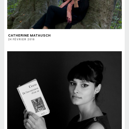
CATHERINE MATAUSCH
24 FÉVRIER 2016