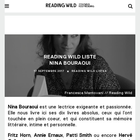
READING WILD LISTE
NINA BOURAOUI
17 SEPTEMBRE 2017
READING WILD LISTES
Francesca Mantovani // Reading Wild
Nina Bouraoui
est une lectrice exigeante et passionnée.
Elle nous livre ici ses dix livres absolus, ceux qui l’ont
touchée en plein coeur, et qui constituent sa mémoire
littéraire, intime et personnelle.
Fritz Horn
,
Annie Ernaux
,
Patti Smith
ou encore
Hervé