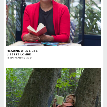
READING WILD LISTE
LISETTE LOMBÉ
13 NOVEMBRE 2021