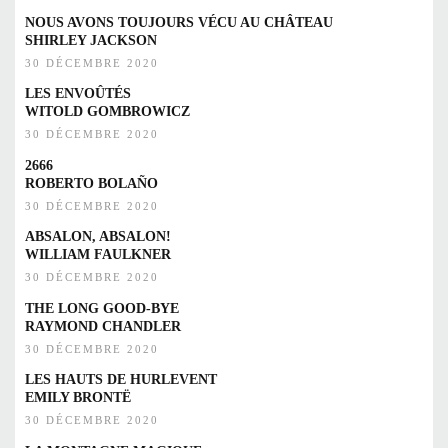
NOUS AVONS TOUJOURS VÉCU AU CHÂTEAU
SHIRLEY JACKSON
30 DÉCEMBRE 2020
LES ENVOÛTÉS
WITOLD GOMBROWICZ
30 DÉCEMBRE 2020
2666
ROBERTO BOLAÑO
30 DÉCEMBRE 2020
ABSALON, ABSALON!
WILLIAM FAULKNER
30 DÉCEMBRE 2020
THE LONG GOOD-BYE
RAYMOND CHANDLER
30 DÉCEMBRE 2020
LES HAUTS DE HURLEVENT
EMILY BRONTË
30 DÉCEMBRE 2020