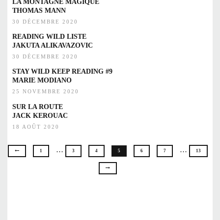
LA MONTAGNE MAGIQUE
THOMAS MANN
30 DÉCEMBRE 2020
READING WILD LISTE
JAKUTA ALIKAVAZOVIC
30 DÉCEMBRE 2020
STAY WILD KEEP READING #9
MARIE MODIANO
25 NOVEMBRE 2020
SUR LA ROUTE
JACK KEROUAC
18 AOÛT 2020
…
…
1
3
4
5
6
7
13