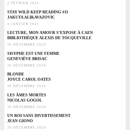
2 FÉVRIER 2021
STAY WILD KEEP READING #11
JAKUTA ALIKAVAZOVIC
4 JANVIER 2021
LECTURE, MON AMOUR S’EXPOSE À CAEN
BIBLIOTHÈQUE ALEXIS DE TOCQUEVILLE
30 DÉCEMBRE 2020
SISYPHE EST UNE FEMME
GENEVIÈVE BRISAC
30 DÉCEMBRE 2020
BLONDE
JOYCE CAROL OATES
30 DÉCEMBRE 2020
LES ÂMES MORTES
NICOLAS GOGOL
30 DÉCEMBRE 2020
UN ROI SANS DIVERTISSEMENT
JEAN GIONO
30 DÉCEMBRE 2020