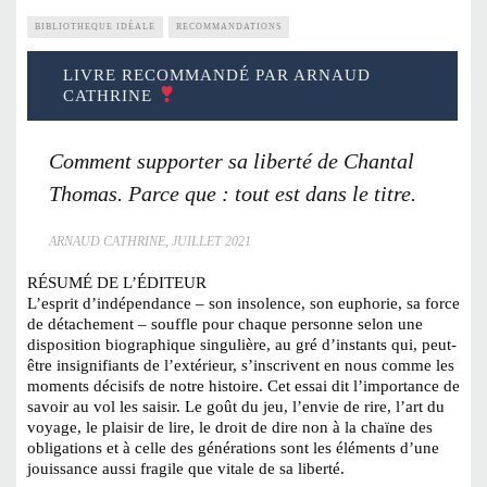
BIBLIOTHEQUE IDÉALE
RECOMMANDATIONS
LIVRE RECOMMANDÉ PAR ARNAUD
CATHRINE
Comment supporter sa liberté de Chantal
Thomas. Parce que : tout est dans le titre.
ARNAUD CATHRINE, JUILLET 2021
RÉSUMÉ DE L’ÉDITEUR
L’esprit d’indépendance – son insolence, son euphorie, sa force
de détachement – souffle pour chaque personne selon une
disposition biographique singulière, au gré d’instants qui, peut-
être insignifiants de l’extérieur, s’inscrivent en nous comme les
moments décisifs de notre histoire. Cet essai dit l’importance de
savoir au vol les saisir. Le goût du jeu, l’envie de rire, l’art du
voyage, le plaisir de lire, le droit de dire non à la chaïne des
obligations et à celle des générations sont les éléments d’une
jouissance aussi fragile que vitale de sa liberté.