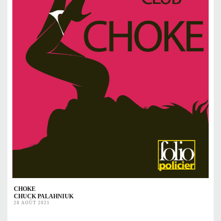
CHOKE
CHUCK PALAHNIUK
28 AOÛT 2021