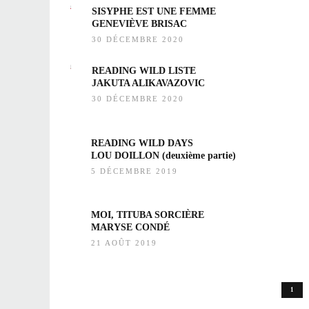
SISYPHE EST UNE FEMME
GENEVIÈVE BRISAC
30 DÉCEMBRE 2020
READING WILD LISTE
JAKUTA ALIKAVAZOVIC
30 DÉCEMBRE 2020
READING WILD DAYS
LOU DOILLON (deuxième partie)
5 DÉCEMBRE 2019
MOI, TITUBA SORCIÈRE
MARYSE CONDÉ
21 AOÛT 2019
1