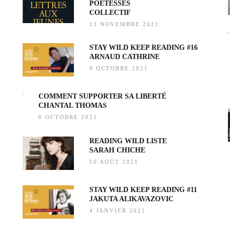
POÉTESSES
COLLECTIF
13 NOVEMBRE 2021
STAY WILD KEEP READING #16
ARNAUD CATHRINE
9 OCTOBRE 2021
COMMENT SUPPORTER SA LIBERTÉ
CHANTAL THOMAS
6 OCTOBRE 2021
READING WILD LISTE
SARAH CHICHE
10 AOÛT 2021
STAY WILD KEEP READING #11
JAKUTA ALIKAVAZOVIC
4 JANVIER 2021