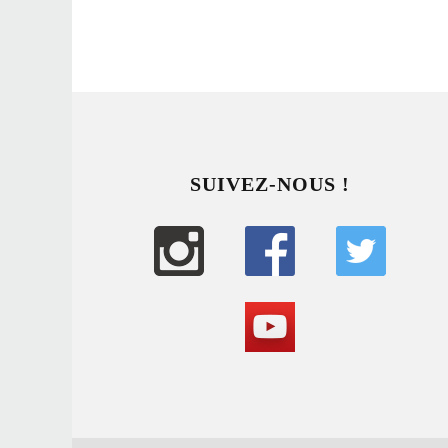
SUIVEZ-NOUS !