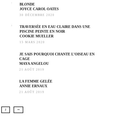
BLONDE
JOYCE CAROL OATES
30 DÉCEMBRE 2020
TRAVERSÉE EN EAU CLAIRE DANS UNE
PISCINE PEINTE EN NOIR
COOKIE MUELLER
15 MARS 2020
JE SAIS POURQUOI CHANTE L’OISEAU EN
CAGE
MAYA ANGELOU
21 AOÛT 2019
LA FEMME GELÉE
ANNIE ERNAUX
21 AOÛT 2019
2