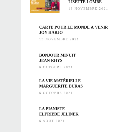
LISETTE LOMBÉ
13 NOVEMBRE 2021
CARTE POUR LE MONDE À VENIR
JOY HARJO
13 NOVEMBRE 2021
BONJOUR MINUIT
JEAN RHYS
6 OCTOBRE 2021
LA VIE MATÉRIELLE
MARGUERITE DURAS
6 OCTOBRE 2021
LA PIANISTE
ELFRIEDE JELINEK
6 AOÛT 2021