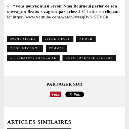
*Vous pouvez aussi revoir Nina Bouraoui parler de son
ouvrage « Beaux rivages » paru chez
J-C Lattes
en cliquant
ici
https://www.youtube.com/watch?v=zqDv3_5TVGk
20ÈME SIÈCLE
21ÈME SIÈCLE
AMOUR
BIJOU MÉCONNU
FEMMES
LITTÉRATURE FRANÇAISE
QUESTIONNAIRE LECTURE
PARTAGER SUR
ARTICLES SIMILAIRES