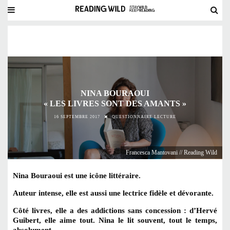
NINA BOURAOUI
« LES LIVRES SONT DES AMANTS »
16 SEPTEMBRE 2017
QUESTIONNAIRE LECTURE
Francesca Mantovani // Reading Wild
Nina Bouraoui est une icône littéraire.
Auteur intense, elle est aussi une lectrice fidèle et dévorante.
Côté livres, elle a des addictions sans concession : d’Hervé
Guibert, elle aime tout. Nina le lit souvent, tout le temps,