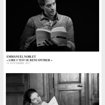
EMMANUEL NOBLET
« LIRE C’EST SE RENCONTRER »
10 NOVEMBRE 2017