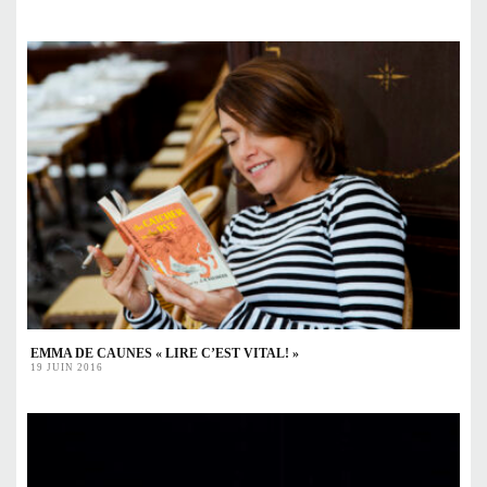
EMMA DE CAUNES « LIRE C’EST VITAL! »
19 JUIN 2016