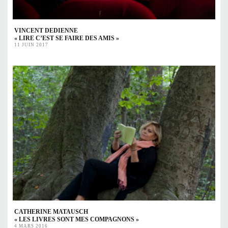
VINCENT DEDIENNE
« LIRE C’EST SE FAIRE DES AMIS »
11 JUIN 2017
CATHERINE MATAUSCH
« LES LIVRES SONT MES COMPAGNONS »
4 MARS 2016