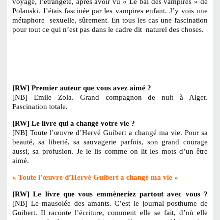
voyage, l’étrangeté, après avoir vu « Le bal des vampires » de
Polanski. J’étais fascinée par les vampires enfant. J’y vois une
métaphore sexuelle, sûrement. En tous les cas une fascination
pour tout ce qui n’est pas dans le cadre dit naturel des choses.
[RW] Premier auteur que vous avez aimé ?
[NB] Emile Zola. Grand compagnon de nuit à Alger.
Fascination totale.
[RW] Le
livre qui a changé votre vie ?
[NB] Toute l’œuvre d’Hervé Guibert a changé ma vie. Pour sa
beauté, sa liberté, sa sauvagerie parfois, son grand courage
aussi, sa profusion. Je le lis comme on lit les mots d’un être
aimé.
« Toute l’œuvre d’Hervé Guibert a changé ma vie »
[RW] Le livre que vous emmèneriez partout avec vous ?
[NB] Le mausolée des amants. C’est le journal posthume de
Guibert. Il raconte l’écriture, comment elle se fait, d’où elle