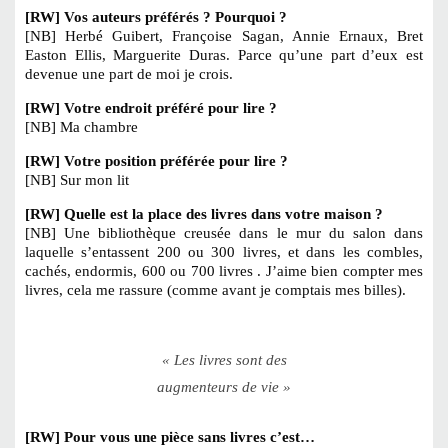
[RW] Vos auteurs préférés ? Pourquoi ?
[NB] Herbé Guibert, Françoise Sagan, Annie Ernaux, Bret
Easton Ellis, Marguerite Duras. Parce qu’une part d’eux est
devenue une part de moi je crois.
[RW] Votre endroit préféré pour lire ?
[NB] Ma chambre
[RW] Votre position préférée pour lire ?
[NB] Sur mon lit
[RW] Quelle est la place des livres dans votre maison ?
[NB] Une bibliothèque creusée dans le mur du salon dans
laquelle s’entassent 200 ou 300 livres, et dans les combles,
cachés, endormis, 600 ou 700 livres . J’aime bien compter mes
livres, cela me rassure (comme avant je comptais mes billes).
« Les livres sont des
augmenteurs de vie »
[RW] Pour vous une pièce sans livres c’est…