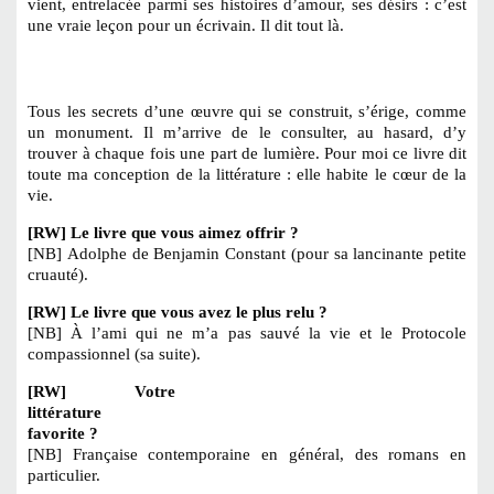
vient, entrelacée parmi ses histoires d’amour, ses désirs : c’est
une vraie leçon pour un écrivain. Il dit tout là.
Tous les secrets d’une œuvre qui se construit, s’érige, comme
un monument. Il m’arrive de le consulter, au hasard, d’y
trouver à chaque fois une part de lumière. Pour moi ce livre dit
toute ma conception de la littérature : elle habite le cœur de la
vie.
[RW] Le livre que vous aimez offrir ?
[NB] Adolphe de Benjamin Constant (pour sa lancinante petite
cruauté).
[RW] Le livre que vous avez le plus relu ?
[NB] À l’ami qui ne m’a pas sauvé la vie et le Protocole
compassionnel (sa suite).
[RW] Votre
littérature
favorite ?
[NB] Française contemporaine en général, des romans en
particulier.