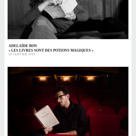
ADELAÏDE BON
« LES LIVRES SONT DES POTIONS MAGIQUES »
29 JANVIER 2019